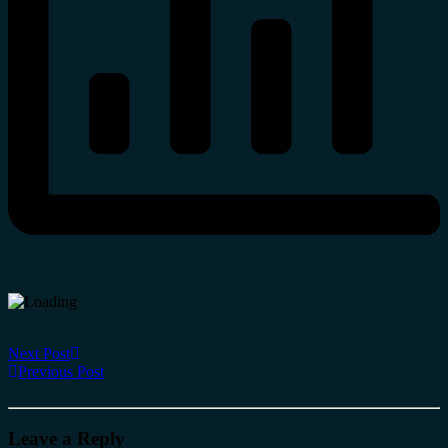
Next Post
Previous Post
Leave a Reply