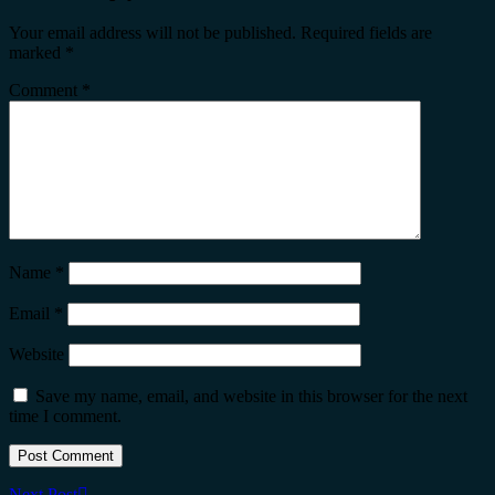
Your email address will not be published.
Required fields are
marked
*
Comment
*
Name
*
Email
*
Website
Save my name, email, and website in this browser for the next
time I comment.
Next Post