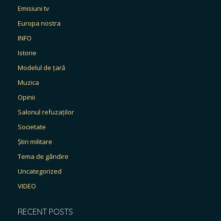
Emisiuni tv
Europa nostra
INFO
Istorie
Modelul de țară
Muzica
Opinii
Salonul refuzaților
Societate
Știri militare
Tema de gândire
Uncategorized
VIDEO
RECENT POSTS