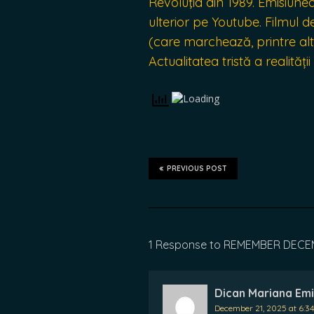
Revoluţia din 1989. Emisiunea
ulterior pe Youtube. Filmul d
(care marchează, printre alte
Actualitatea tristă a realităț
PREVIOUS POST
1 Response to REMEMBER DECEMBRI
Dican Mariana Emi
December 21, 2025 at 6:3