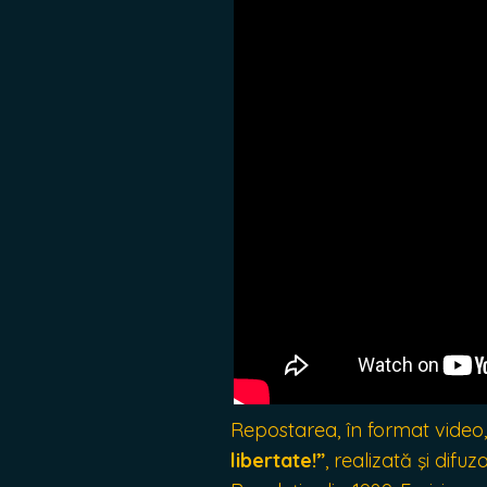
Repostarea, în format video,
libertate!”
, realizată şi dif