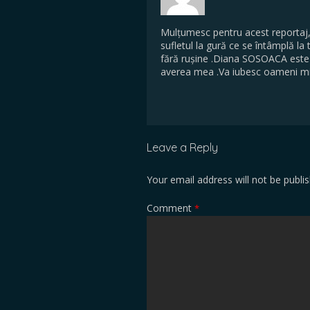
Mulțumesc pentru acest reportaj
sufletul la gură ce se întâmplă la 
fără rușine .Diana SOSOACA este s
averea mea .Va iubesc oameni m
Leave a Reply
Your email address will not be publi
Comment
*