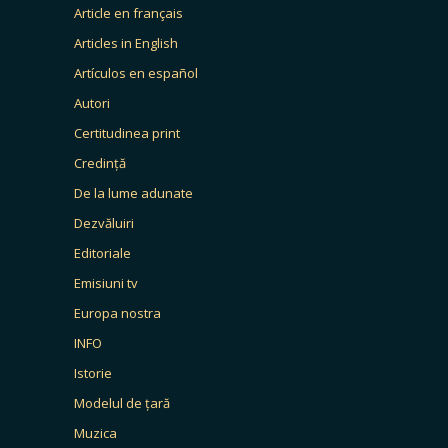
Article en français
Articles in English
Artículos en español
Autori
Certitudinea print
Credință
De la lume adunate
Dezvăluiri
Editoriale
Emisiuni tv
Europa nostra
INFO
Istorie
Modelul de țară
Muzica