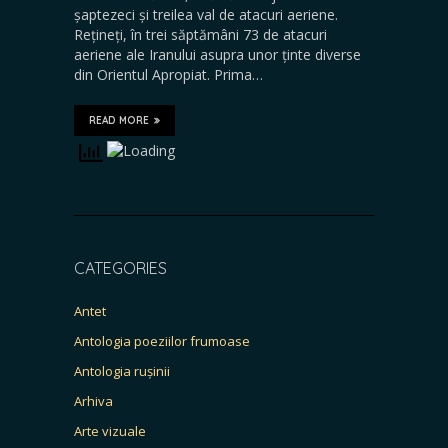
șaptezeci și treilea val de atacuri aeriene.
Rețineți, în trei săptămâni 73 de atacuri
aeriene ale Iranului asupra unor ținte diverse
din Orientul Apropiat. Prima…
READ MORE
CATEGORIES
Antet
Antologia poeziilor frumoase
Antologia rușinii
Arhiva
Arte vizuale