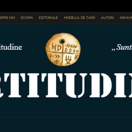
SPRE NOI
ECHIPA
EDITORIALE
MODELUL DE ȚARĂ
AUTORI
ARHIV