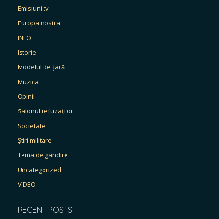
Emisiuni tv
Europa nostra
INFO
Istorie
Modelul de țară
Muzica
Opinii
Salonul refuzaților
Societate
Știri militare
Tema de gândire
Uncategorized
VIDEO
RECENT POSTS