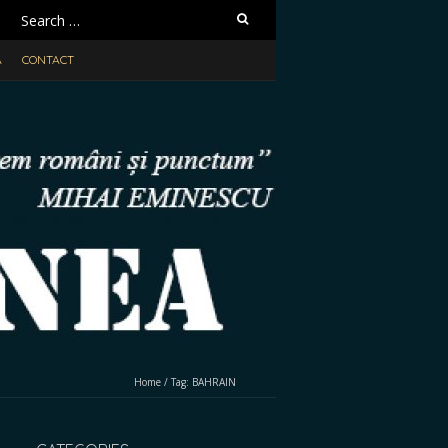
Search
for:
A
CONTACT
Home
/
Tag:
BAHRAIN