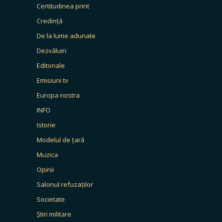
Certitudinea print
Credință
De la lume adunate
Dezvăluiri
Editoriale
Emisiuni tv
Europa nostra
INFO
Istorie
Modelul de țară
Muzica
Opinii
Salonul refuzaților
Societate
Știri militare