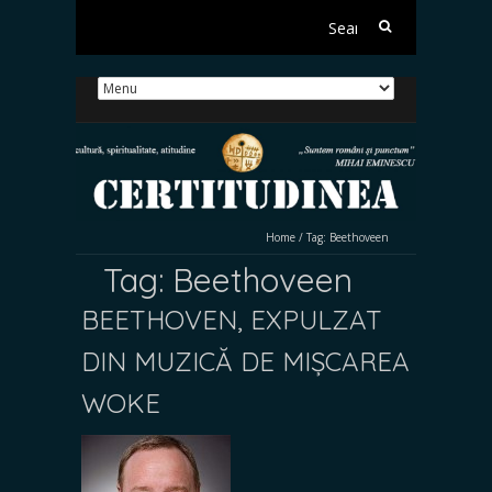
Search
for:
Home
/
Tag:
Beethoveen
Tag:
Beethoveen
BEETHOVEN, EXPULZAT
DIN MUZICĂ DE MIȘCAREA
WOKE