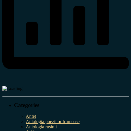
Categories
Antet
Antologia poeziilor frumoase
Antologia rușinii