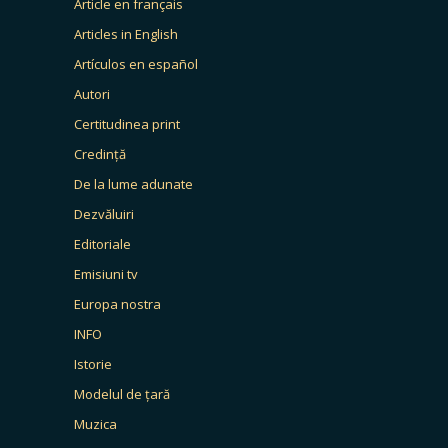
Article en français
Articles in English
Artículos en español
Autori
Certitudinea print
Credință
De la lume adunate
Dezvăluiri
Editoriale
Emisiuni tv
Europa nostra
INFO
Istorie
Modelul de țară
Muzica