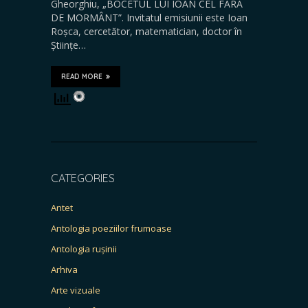
Gheorghiu, „BOCETUL LUI IOAN CEL FĂRĂ
DE MORMÂNT”. Invitatul emisiunii este Ioan
Roșca, cercetător, matematician, doctor în
Științe…
READ MORE
CATEGORIES
Antet
Antologia poeziilor frumoase
Antologia rușinii
Arhiva
Arte vizuale