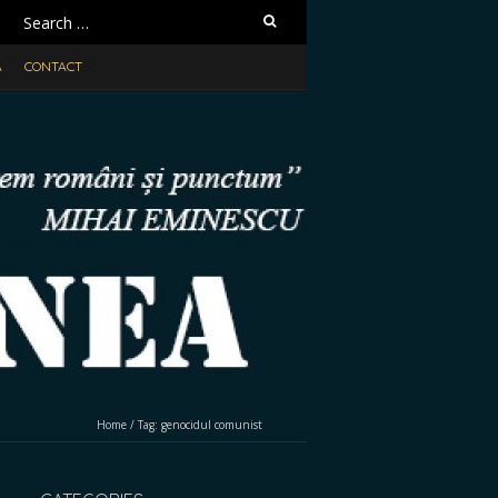
Search
for:
A
CONTACT
Home
/
Tag:
genocidul comunist