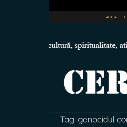
ACASA
DE
Tag:
genocidul c