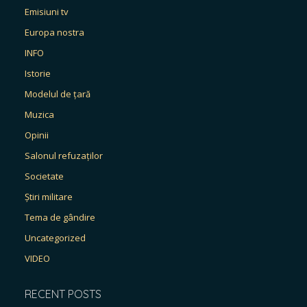
Emisiuni tv
Europa nostra
INFO
Istorie
Modelul de țară
Muzica
Opinii
Salonul refuzaților
Societate
Știri militare
Tema de gândire
Uncategorized
VIDEO
RECENT POSTS