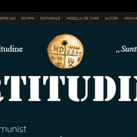
SPRE NOI
ECHIPA
EDITORIALE
MODELUL DE ȚARĂ
AUTORI
ARHIV
omunist