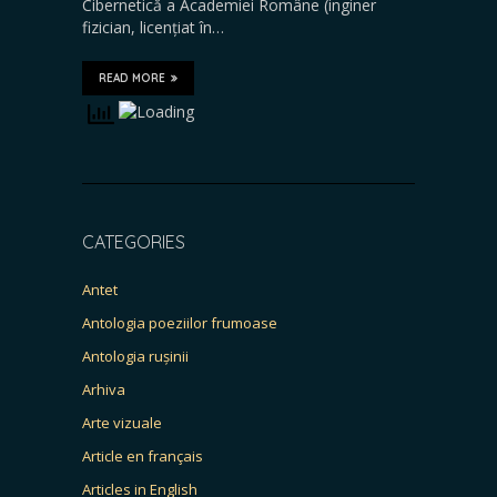
Cibernetică a Academiei Române (inginer
fizician, licențiat în…
READ MORE
CATEGORIES
Antet
Antologia poeziilor frumoase
Antologia rușinii
Arhiva
Arte vizuale
Article en français
Articles in English