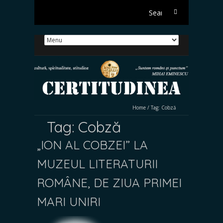
Search
for:
Home
/
Tag:
Cobză
Tag:
Cobză
„ION AL COBZEI” LA
MUZEUL LITERATURII
ROMÂNE, DE ZIUA PRIMEI
MARI UNIRI