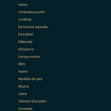
Autori
Certitudinea print
Credință
De la lume adunate
Dezvăluiri
Editoriale
Emisiuni tv
Europa nostra
INFO
Istorie
Modelul de țară
Muzica
Opinii
Salonul refuzaților
Societate