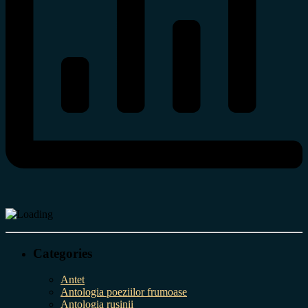
Categories
Antet
Antologia poeziilor frumoase
Antologia rușinii