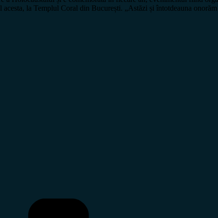
l acesta, la Templul Coral din București. „Astăzi și întotdeauna onor