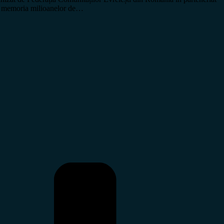
ăm memoria milioanelor de…