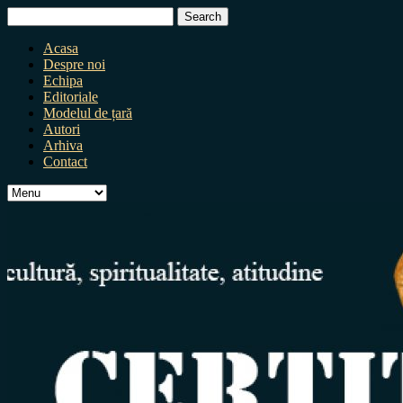
Search
for:
Acasa
Despre noi
Echipa
Editoriale
Modelul de țară
Autori
Arhiva
Contact