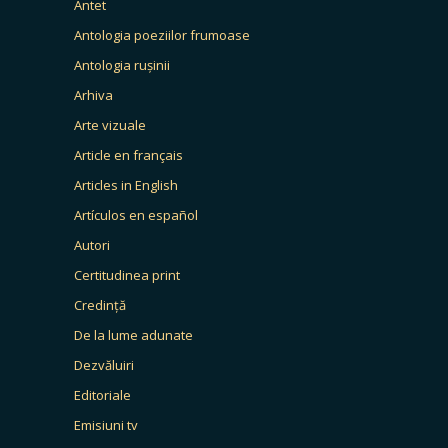
Antet
Antologia poeziilor frumoase
Antologia rușinii
Arhiva
Arte vizuale
Article en français
Articles in English
Artículos en español
Autori
Certitudinea print
Credință
De la lume adunate
Dezvăluiri
Editoriale
Emisiuni tv