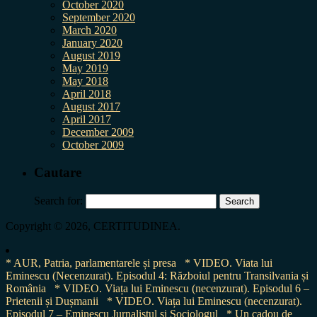
October 2020
September 2020
March 2020
January 2020
August 2019
May 2019
May 2018
April 2018
August 2017
April 2017
December 2009
October 2009
Cautare
Search for:
Copyright © 2026, CERTITUDINEA.
* AUR, Patria, parlamentarele și presa
* VIDEO. Viata lui
Eminescu (Necenzurat). Episodul 4: Războiul pentru Transilvania și
România
* VIDEO. Viața lui Eminescu (necenzurat). Episodul 6 –
Prietenii și Dușmanii
* VIDEO. Viața lui Eminescu (necenzurat).
Episodul 7 – Eminescu Jurnalistul și Sociologul
* Un cadou de