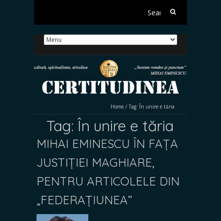
Search
for:
Home
/
Tag:
În unire e tăria
Tag:
În unire e tăria
MIHAI EMINESCU ÎN FAȚA
JUSTIȚIEI MAGHIARE,
PENTRU ARTICOLELE DIN
„FEDERAȚIUNEA”