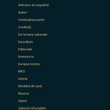
Artículos en español
Autori
Certitudinea print
Credință
De la lume adunate
Dezvăluiri
Editoriale
Emisiuni tv
Europa nostra
INFO
Istorie
Modelul de țară
Muzica
Opinii
Salonul refuzaților