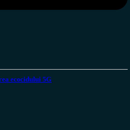
area ecocidului 5G