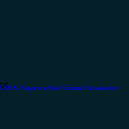
SS
URSS. Nașterea Noii Uniuni Eurasiatice