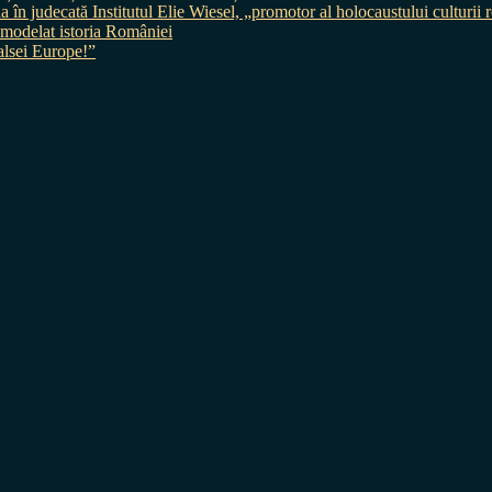
judecată Institutul Elie Wiesel, „promotor al holocaustului culturii
 a modelat istoria României
sei Europe!”