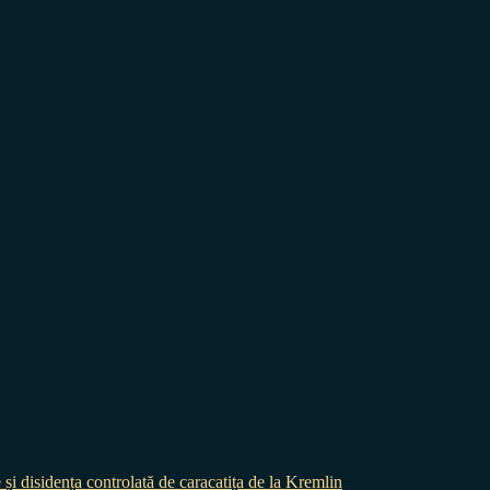
 și disidența controlată de caracatița de la Kremlin