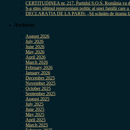
CERTITUDINEA nr. 217. Partidul S.O.S. România va da în 
S-a stins ultimul reprezentant politic al unei familii care
DECLARAȚIA DE LA PARIS: „Să scăpăm de tirania fal
Archives
August 2026
July 2026
June 2026
May 2026
April 2026
March 2026
February 2026
January 2026
December 2025
November 2025
October 2025
September 2025
August 2025
July 2025
June 2025
May 2025
April 2025
March 2025