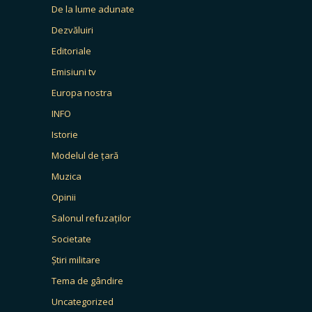
De la lume adunate
Dezvăluiri
Editoriale
Emisiuni tv
Europa nostra
INFO
Istorie
Modelul de țară
Muzica
Opinii
Salonul refuzaților
Societate
Știri militare
Tema de gândire
Uncategorized