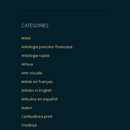
CATEGORIES
Antet
Antologia poeziilor frumoase
Antologia rușinii
Arhiva
Arte vizuale
Article en français
Articles in English
Artículos en español
Autori
Certitudinea print
Credință