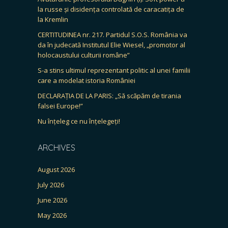
la russe și disidența controlată de caracatița de
la Kremlin
CERTITUDINEA nr. 217. Partidul S.O.S. România va
da în judecată Institutul Elie Wiesel, „promotor al
holocaustului culturii române”
S-a stins ultimul reprezentant politic al unei familii
care a modelat istoria României
DECLARAȚIA DE LA PARIS: „Să scăpăm de tirania
falsei Europe!”
Nu înțeleg ce nu înțelegeți!
ARCHIVES
August 2026
July 2026
June 2026
May 2026