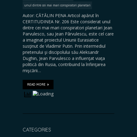
unul dintre cei mai mari conspiratori planetari
Autor: CĂTĂLIN PENA Articol apărut în
CERTITUDINEA Nr. 206 Este considerat unul
dintre cei mai mari conspiratori planetari Jean
Parvulesco, sau Jean Pârvulescu, este cel care
a imaginat proiectul Uniunii Eurasiatice
susţinut de Vladimir Putin. Prin intermediul
prietenului şi discipolului său Aleksandr
Dughin, Jean Parvulesco a influenţat viaţa
politică din Rusia, contribuind la înfiinţarea
mişcării…
READ MORE
CATEGORIES