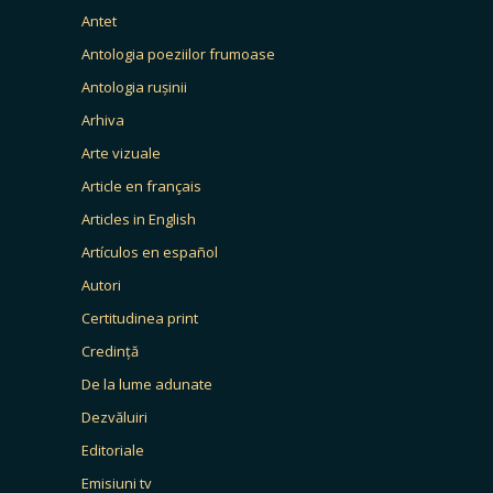
Antet
Antologia poeziilor frumoase
Antologia rușinii
Arhiva
Arte vizuale
Article en français
Articles in English
Artículos en español
Autori
Certitudinea print
Credință
De la lume adunate
Dezvăluiri
Editoriale
Emisiuni tv