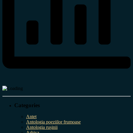
Categories
Antet
Antologia poeziilor frumoase
Antologia rușinii
Arhiva