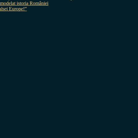
 a modelat istoria României
sei Europe!”