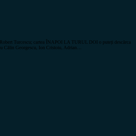
obert Turcescu; cartea ÎNAPOI LA TURUL DOI o puteți descărca
or cu Călin Georgescu, Ion Cristoiu, Adrian…