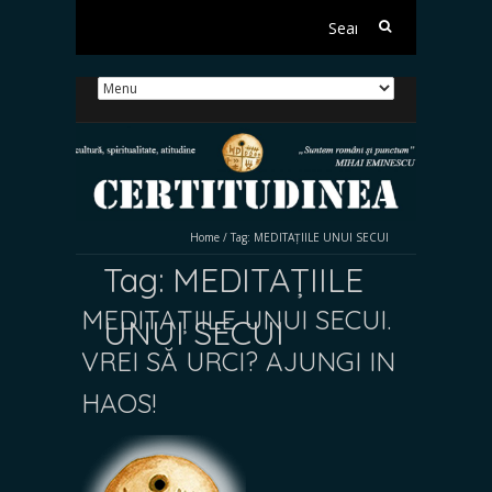
Search
for:
Home
/
Tag:
MEDITAȚIILE UNUI SECUI
Tag:
MEDITAȚIILE
MEDITAȚIILE UNUI SECUI.
UNUI SECUI
VREI SĂ URCI? AJUNGI IN
HAOS!