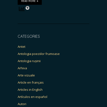
READ MORE
CATEGORIES
Antet
Antologia poeziilor frumoase
Antologia rușinii
Arhiva
Arte vizuale
Article en français
Articles in English
Artículos en español
Autori