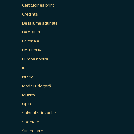
Certitudinea print
Credință
De la lume adunate
Dezvăluiri
Editoriale
Emisiuni tv
Europa nostra
INFO
Istorie
Modelul de țară
Muzica
Opinii
Salonul refuzaților
Societate
Știri militare