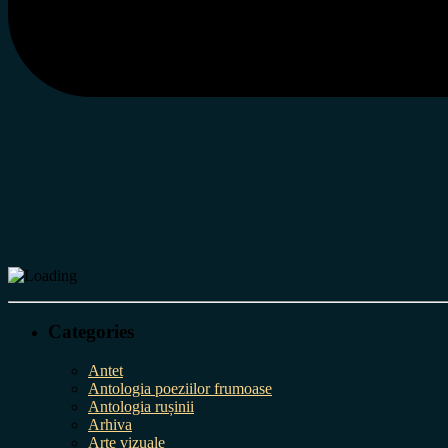
Categories
Antet
Antologia poeziilor frumoase
Antologia rușinii
Arhiva
Arte vizuale