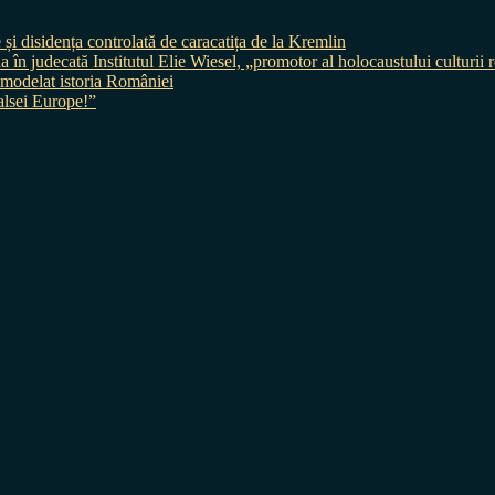
 și disidența controlată de caracatița de la Kremlin
judecată Institutul Elie Wiesel, „promotor al holocaustului culturii
 a modelat istoria României
sei Europe!”