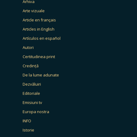
Arhiva
Arte vizuale
Article en français
Articles in English
Artículos en español
Autori
Certitudinea print
Credință
De la lume adunate
Dezvăluiri
Editoriale
Emisiuni tv
Europa nostra
INFO
Istorie