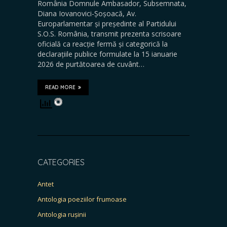
România Domnule Ambasador, Subsemnata,
Diana Iovanovici-Șoșoacă, Av.
Europarlamentar și președinte al Partidului
S.O.S. România, transmit prezenta scrisoare
oficială ca reacție fermă și categorică la
declarațiile publice formulate la 15 ianuarie
2026 de purtătoarea de cuvânt…
READ MORE
CATEGORIES
Antet
Antologia poeziilor frumoase
Antologia rușinii