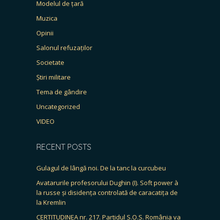
Modelul de țară
Muzica
Opinii
Salonul refuzaților
Societate
Știri militare
Tema de gândire
Uncategorized
VIDEO
RECENT POSTS
Gulagul de lângă noi. De la tanc la curcubeu
Avatarurile profesorului Dughin (I). Soft power à
la russe și disidența controlată de caracatița de
la Kremlin
CERTITUDINEA nr. 217. Partidul S.O.S. România va