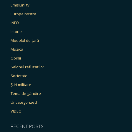
Emisiuni tv
Europa nostra
INFO
Istorie
Modelul de țară
Muzica
Opinii
Salonul refuzaților
Societate
Știri militare
Tema de gândire
Uncategorized
VIDEO
RECENT POSTS