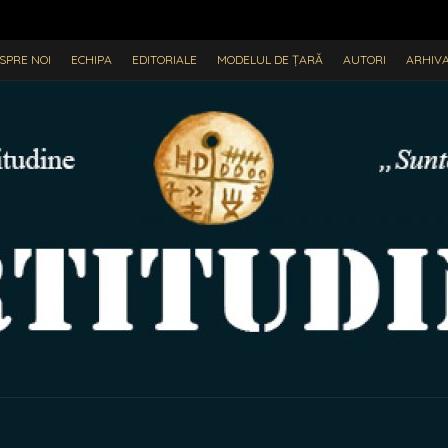
SPRE NOI
ECHIPA
EDITORIALE
MODELUL DE ȚARĂ
AUTORI
ARHIV