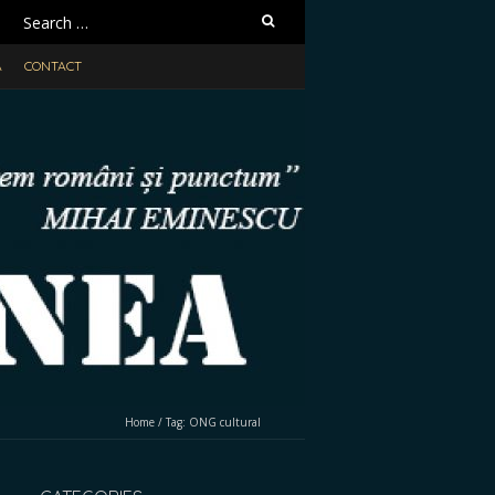
Search
for:
A
CONTACT
Home
/
Tag:
ONG cultural