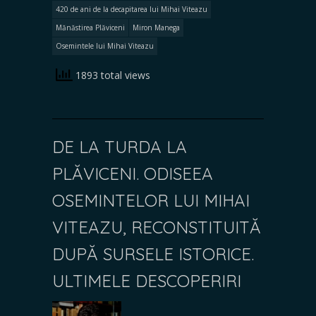
420 de ani de la decapitarea lui Mihai Viteazu
Mănăstirea Plăviceni
Miron Manega
Osemintele lui Mihai Viteazu
1893 total views
DE LA TURDA LA
PLĂVICENI. ODISEEA
OSEMINTELOR LUI MIHAI
VITEAZU, RECONSTITUITĂ
DUPĂ SURSELE ISTORICE.
ULTIMELE DESCOPERIRI