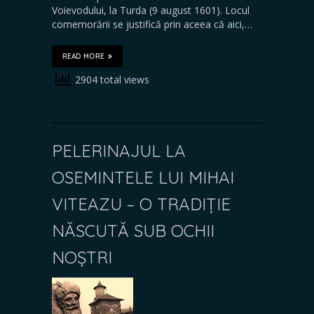
Voievodului, la Turda (9 august 1601). Locul
comemorării se justifică prin aceea că aici,…
READ MORE
2904 total views
PELERINAJUL LA
OSEMINTELE LUI MIHAI
VITEAZU – O TRADIȚIE
NĂSCUTĂ SUB OCHII
NOȘTRI