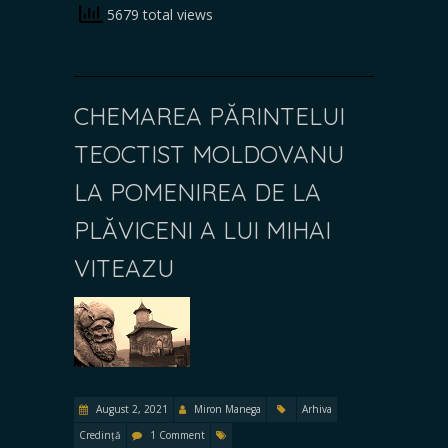
5679 total views
CHEMAREA PĂRINTELUI
TEOCTIST MOLDOVANU
LA POMENIREA DE LA
PLĂVICENI A LUI MIHAI
VITEAZU
August 2, 2021
Miron Manega
Arhiva
Credință
1 Comment