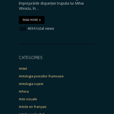
împrejurările dispariției trupului lui Mihai
Viteazu, în…
READ MORE
4694 total views
CATEGORIES
Antet
Antologia poeziilor frumoase
Antologia rușinii
Arhiva
Arte vizuale
Article en français