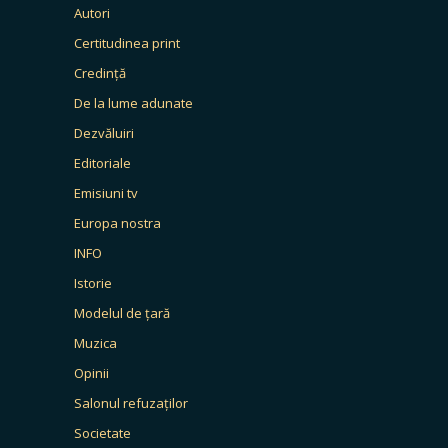
Autori
Certitudinea print
Credință
De la lume adunate
Dezvăluiri
Editoriale
Emisiuni tv
Europa nostra
INFO
Istorie
Modelul de țară
Muzica
Opinii
Salonul refuzaților
Societate