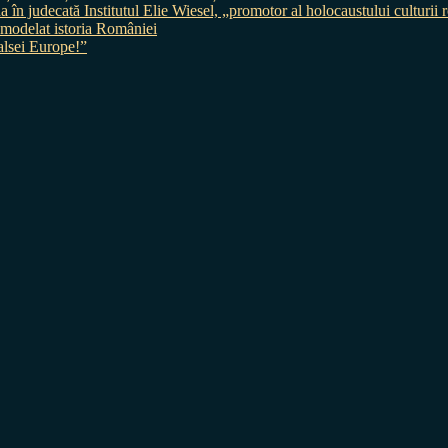
judecată Institutul Elie Wiesel, „promotor al holocaustului culturii
 a modelat istoria României
sei Europe!”