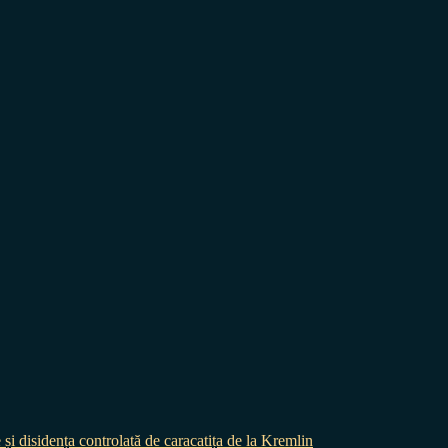
 și disidența controlată de caracatița de la Kremlin