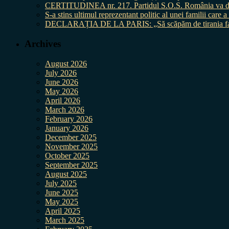
CERTITUDINEA nr. 217. Partidul S.O.S. România va da în 
S-a stins ultimul reprezentant politic al unei familii care
DECLARAȚIA DE LA PARIS: „Să scăpăm de tirania fal
Archives
August 2026
July 2026
June 2026
May 2026
April 2026
March 2026
February 2026
January 2026
December 2025
November 2025
October 2025
September 2025
August 2025
July 2025
June 2025
May 2025
April 2025
March 2025