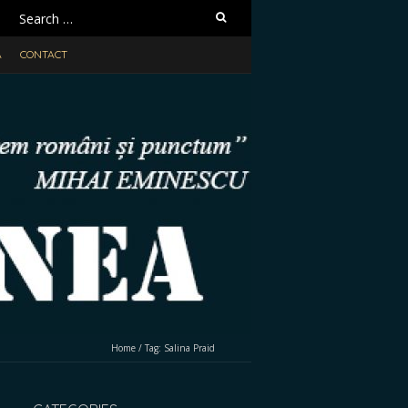
Search
for:
A
CONTACT
Home
/
Tag:
Salina Praid