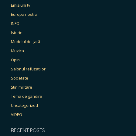
Emisiuni tv
Europa nostra
INFO
Istorie
Modelul de țară
Muzica
Opinii
Salonul refuzaților
Societate
Știri militare
Tema de gândire
Uncategorized
VIDEO
RECENT POSTS