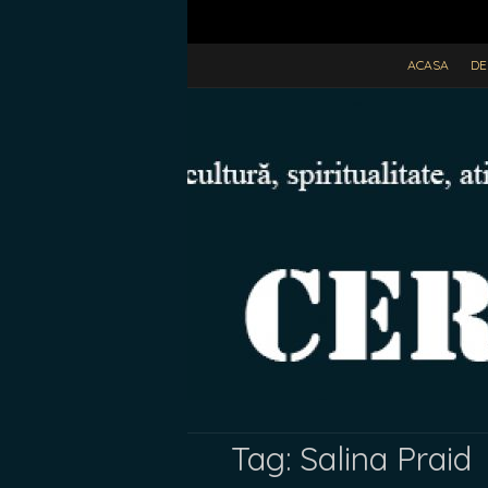
ACASA
DE
Tag:
Salina Praid