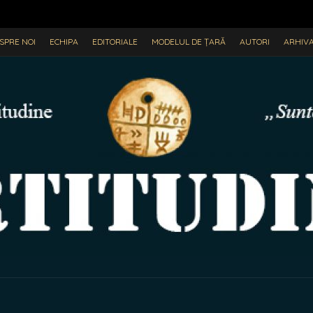
SPRE NOI
ECHIPA
EDITORIALE
MODELUL DE ȚARĂ
AUTORI
ARHIV