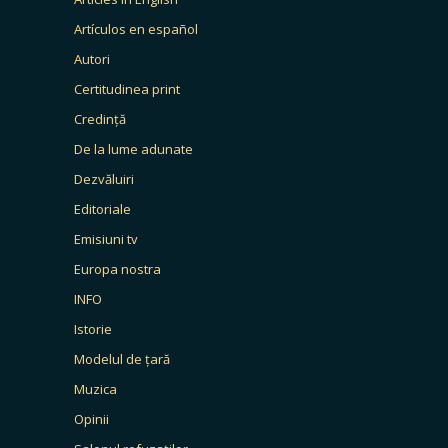
Artículos en español
Autori
Certitudinea print
Credință
De la lume adunate
Dezvăluiri
Editoriale
Emisiuni tv
Europa nostra
INFO
Istorie
Modelul de țară
Muzica
Opinii