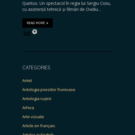
Quintus. Un spectacol în regia lui Sergiu Cioiu,
cu asistență tehnică și filmări de Ovidiu…
READ MORE
CATEGORIES
Antet
Antologia poeziilor frumoase
Antologia rușinii
Arhiva
Arte vizuale
Article en français
Articles in English