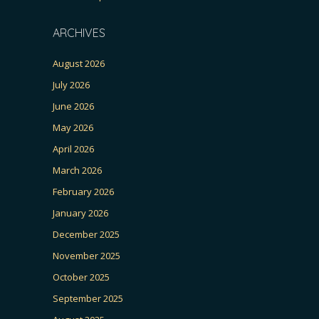
ARCHIVES
August 2026
July 2026
June 2026
May 2026
April 2026
March 2026
February 2026
January 2026
December 2025
November 2025
October 2025
September 2025