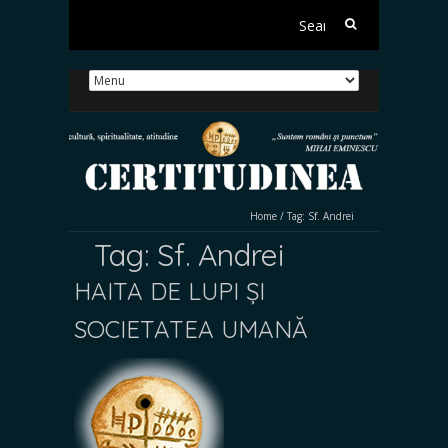
Search
for:
Home
/
Tag:
Sf. Andrei
Tag:
Sf. Andrei
HAITA DE LUPI ȘI
SOCIETATEA UMANĂ