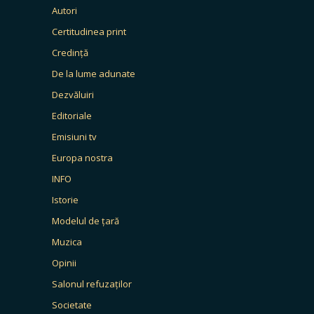
Autori
Certitudinea print
Credință
De la lume adunate
Dezvăluiri
Editoriale
Emisiuni tv
Europa nostra
INFO
Istorie
Modelul de țară
Muzica
Opinii
Salonul refuzaților
Societate