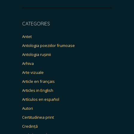
CATEGORIES
Antet
Antologia poeziilor frumoase
Antologia rușinii
Arhiva
Arte vizuale
Article en français
Articles in English
Artículos en español
Autori
Certitudinea print
Credință