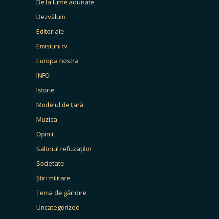
De la lume adunate
Dezvăluiri
Editoriale
Emisiuni tv
Europa nostra
INFO
Istorie
Modelul de țară
Muzica
Opinii
Salonul refuzaților
Societate
Știri militare
Tema de gândire
Uncategorized