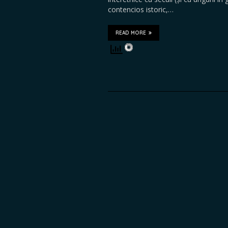
contencios istoric,…
READ MORE