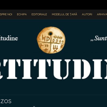
SPRE NOI
ECHIPA
EDITORIALE
MODELUL DE ȚARĂ
AUTORI
ARHIV
czos