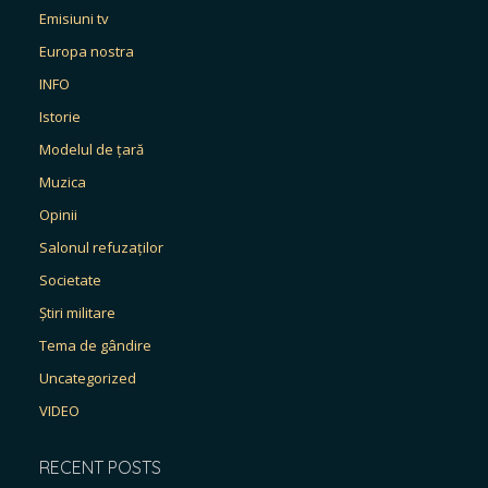
Emisiuni tv
Europa nostra
INFO
Istorie
Modelul de țară
Muzica
Opinii
Salonul refuzaților
Societate
Știri militare
Tema de gândire
Uncategorized
VIDEO
RECENT POSTS