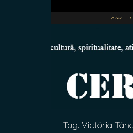
ACASA
DE
Tag:
Victória Tán