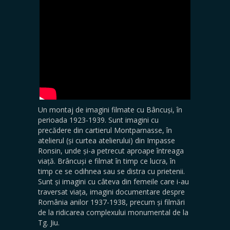
Un montaj de imagini filmate cu Bâncuși, în
perioada 1923-1939. Sunt imagini cu
precădere din cartierul Montparnasse, în
atelierul (și curtea atelierului) din Impasse
Ronsin, unde și-a petrecut aproape întreaga
viață. Brâncuși e filmat în timp ce lucra, în
timp ce se odihnea sau se distra cu prietenii.
Sunt și imagini cu câteva din femeile care i-au
traversat viața, imagini documentare despre
România anilor 1937-1938, precum și filmări
de la ridicarea complexului monumental de la
Tg. Jiu.