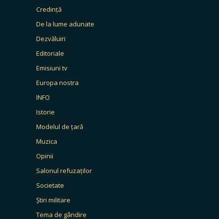
Credință
De la lume adunate
Dezvăluiri
Editoriale
Emisiuni tv
Europa nostra
INFO
Istorie
Modelul de țară
Muzica
Opinii
Salonul refuzaților
Societate
Știri militare
Tema de gândire