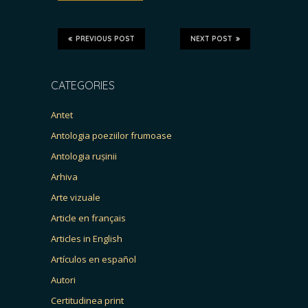
PREVIOUS POST
NEXT POST
CATEGORIES
Antet
Antologia poeziilor frumoase
Antologia rușinii
Arhiva
Arte vizuale
Article en français
Articles in English
Artículos en español
Autori
Certitudinea print