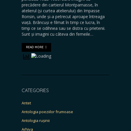
precădere din cartierul Montparnasse, în
atelierul (și curtea atelierului) din Impasse
Ronsin, unde și-a petrecut aproape întreaga
viață. Brâncuși e filmat în timp ce lucra, în
timp ce se odihnea sau se distra cu prietenii.
Sunt și imagini cu câteva din femeile…
READ MORE
CATEGORIES
Antet
Antologia poeziilor frumoase
Antologia rușinii
Arhiva