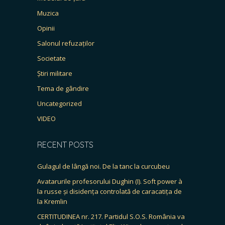
Muzica
Opinii
Salonul refuzaților
Societate
Știri militare
Tema de gândire
Uncategorized
VIDEO
RECENT POSTS
Gulagul de lângă noi. De la tanc la curcubeu
Avatarurile profesorului Dughin (I). Soft power à
la russe și disidența controlată de caracatița de
la Kremlin
CERTITUDINEA nr. 217. Partidul S.O.S. România va