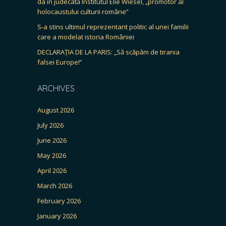
da în judecată Institutul Elie Wiesel, „promotor al
holocaustului culturii române”
S-a stins ultimul reprezentant politic al unei familii
care a modelat istoria României
DECLARAȚIA DE LA PARIS: „Să scăpăm de tirania
falsei Europe!”
ARCHIVES
August 2026
July 2026
June 2026
May 2026
April 2026
March 2026
February 2026
January 2026