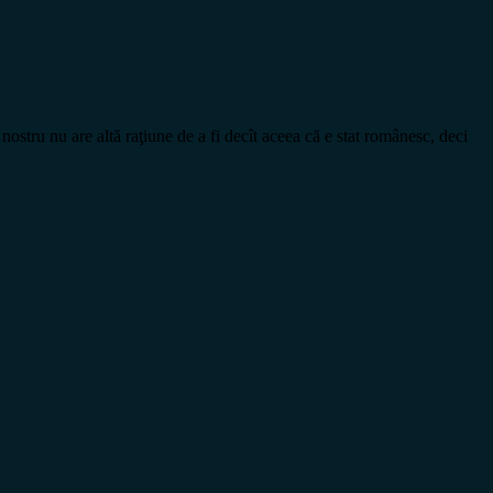
nu are altă raţiune de a fi decît aceea că e stat românesc, deci