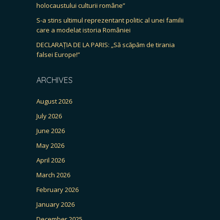
holocaustului culturii române”
S-a stins ultimul reprezentant politic al unei familii
care a modelat istoria României
DECLARAȚIA DE LA PARIS: „Să scăpăm de tirania
falsei Europe!”
ARCHIVES
August 2026
July 2026
June 2026
May 2026
April 2026
March 2026
February 2026
January 2026
December 2025