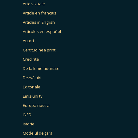
Arte vizuale
Article en français
Articles in English
Artículos en español
Autori
Certitudinea print
Credință
De la lume adunate
Dezvăluiri
Editoriale
Emisiuni tv
Europa nostra
INFO
Istorie
Modelul de țară