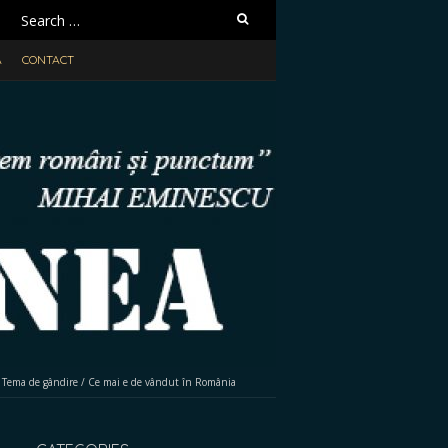
Search
for:
A
CONTACT
/
Tema de gândire
/
Ce mai e de vândut în România