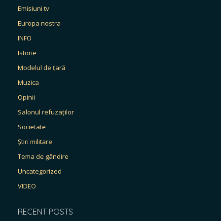
Emisiuni tv
Europa nostra
INFO
Istorie
Modelul de țară
Muzica
Opinii
Salonul refuzaților
Societate
Știri militare
Tema de gândire
Uncategorized
VIDEO
RECENT POSTS