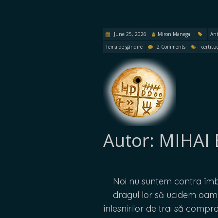
June 25, 2026
Miron Manega
Ant
Tema de gândire
2 Comments
certit
Autor: MIHAI
Noi nu suntem contra îmbog
dragul lor să ucidem oameni
înlesnirilor de trai să compr