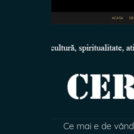
ACASA
DE
Ce mai e de vând