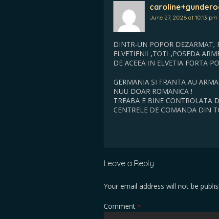
caroline+gunder
June 27, 2026 at 10:13 pm
DINTR-UN POPOR DEZARMAT, FAC
ELVETIENII ,TOTI ,POSEDA ARME 
DE ACEEA IN ELVETIA FORTA P
GERMANIA SI FRANTA AU ARMATE
NUU DOAR ROMANICA !
TREABA E BINE CONTROLATA DE 
CENTRELE DE COMANDA DIN TOA
Leave a Reply
Your email address will not be publi
Comment
*