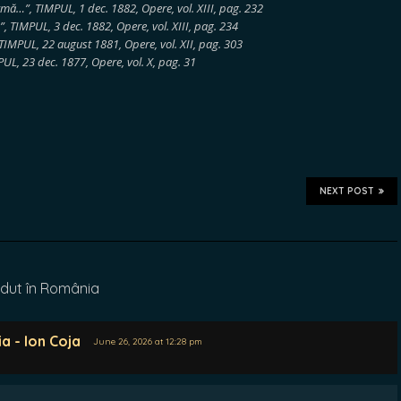
mă…”, TIMPUL, 1 dec. 1882, Opere, vol. XIII, pag. 232
, TIMPUL, 3 dec. 1882, Opere, vol. XIII, pag. 234
TIMPUL, 22 august 1881, Opere, vol. XII, pag. 303
UL, 23 dec. 1877, Opere, vol. X, pag. 31
NEXT POST
ndut în România
a - Ion Coja
June 26, 2026 at 12:28 pm