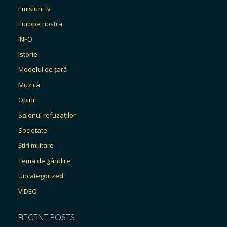
Emisiuni tv
Europa nostra
INFO
Istorie
Modelul de țară
Muzica
Opinii
Salonul refuzaților
Societate
Știri militare
Tema de gândire
Uncategorized
VIDEO
RECENT POSTS