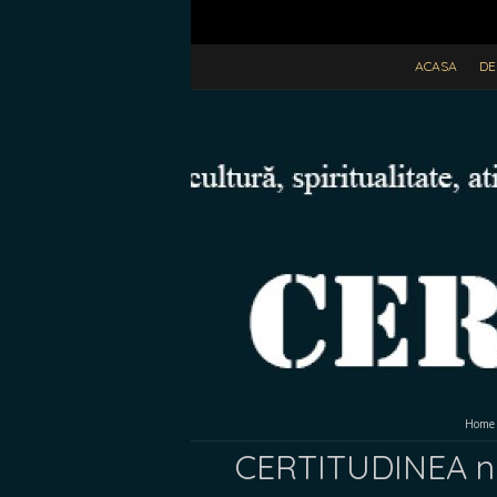
ACASA
DE
Home
CERTITUDINEA nr. 2