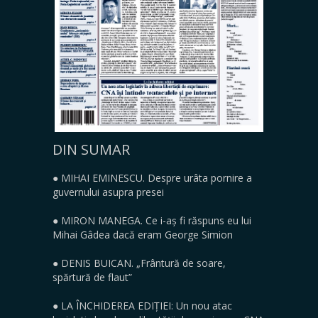
DIN SUMAR
● MIHAI EMINESCU. Despre urâta pornire a
guvernului asupra presei
● MIRON MANEGA. Ce i-aș fi răspuns eu lui
Mihai Gâdea dacă eram George Simion
● DENIS BUICAN. „Frântură de soare,
spărtură de flaut”
● LA ÎNCHIDEREA EDIȚIEI: Un nou atac