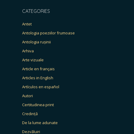
CATEGORIES
Antet
Antologia poeziilor frumoase
Antologia rușinii
Arhiva
Arte vizuale
Article en français
Articles in English
Artículos en español
Autori
Certitudinea print
Credință
De la lume adunate
Dezvăluiri