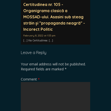
Certitudinea nr. 105 -
Organigrama clasică a
MOSSAD-ului. Asasini sub steag
străin și "propaganda neagră" -
Incorect Politic
February 8, 2022 at 1:53 pm
[…] Via Certitudinea: […]
Leave a Reply
Your email address will not be published.
Required fields are marked
*
Comment
*