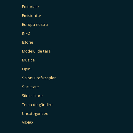
Editoriale
Emisiuni tv
Europa nostra
INFO
Istorie
Modelul de țară
Muzica
Opinii
Salonul refuzaților
Societate
Știri militare
Tema de gândire
Uncategorized
VIDEO