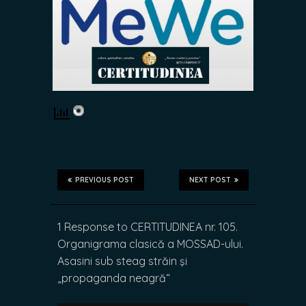
PREVIOUS POST
NEXT POST
1 Response to CERTITUDINEA nr. 105.
Organigrama clasică a MOSSAD-ului.
Asasini sub steag străin şi
„propaganda neagră“