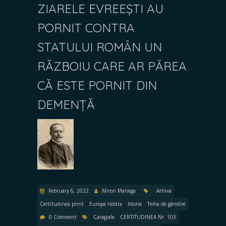
ZIARELE EVREEȘTI AU
PORNIT CONTRA
STATULUI ROMÂN UN
RĂZBOIU CARE AR PĂREA
CĂ ESTE PORNIT DIN
DEMENȚĂ
February 6, 2022
Miron Manega
Arhiva
Certitudinea print
Europa nostra
Istorie
Tema de gândire
0 Comment
Caragiale
CERTITUDINEA Nr. 103