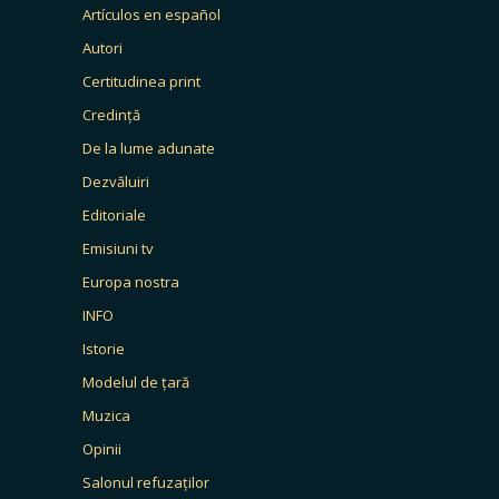
Artículos en español
Autori
Certitudinea print
Credință
De la lume adunate
Dezvăluiri
Editoriale
Emisiuni tv
Europa nostra
INFO
Istorie
Modelul de țară
Muzica
Opinii
Salonul refuzaților