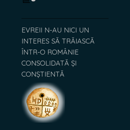
EVREII N-AU NICI UN
INTERES SĂ TRĂIASCĂ
ÎNTR-O ROMÂNIE
CONSOLIDATĂ ȘI
CONȘTIENTĂ