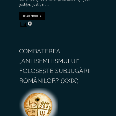
justiţie, justiţiar,…
READ MORE
COMBATEREA
„ANTISEMITISMULUI”
FOLOSEŞTE SUBJUGĂRII
ROMÂNILOR? (XXIX)