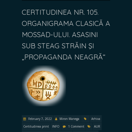
CERTITUDINEA NR. 105.
ORGANIGRAMA CLASICĂ A
MOSSAD-ULUI. ASASINI
SUB STEAG STRĂIN ŞI
„PROPAGANDA NEAGRĂ“
February 7, 2022
Miron Manega
Arhiva
Certitudinea print
INFO
1 Comment
AUR