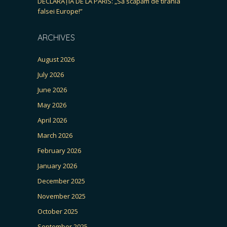
DECLARAȚIA DE LA PARIS: „Să scăpăm de tirania
falsei Europe!”
ARCHIVES
August 2026
July 2026
June 2026
May 2026
April 2026
March 2026
February 2026
January 2026
December 2025
November 2025
October 2025
September 2025