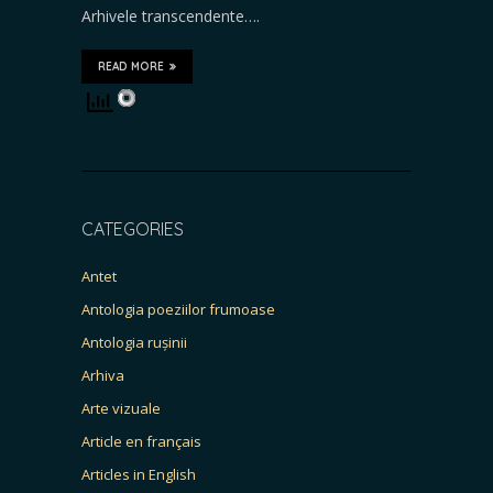
Arhivele transcendente….
READ MORE
CATEGORIES
Antet
Antologia poeziilor frumoase
Antologia rușinii
Arhiva
Arte vizuale
Article en français
Articles in English