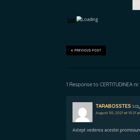
PREVIOUS POST
1 Response to CERTITUDINEA nr.
TARABOSSTES
say
August 30, 2021 at 10:21 
Astept vederea acestei promisiu