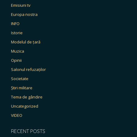
Emisiuni tv
Europa nostra
INFO
Istorie
Modelul de țară
Muzica
Opinii
Salonul refuzaților
Societate
Știri militare
Tema de gândire
Uncategorized
VIDEO
RECENT POSTS