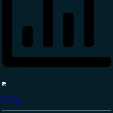
Next Post
Previous Post