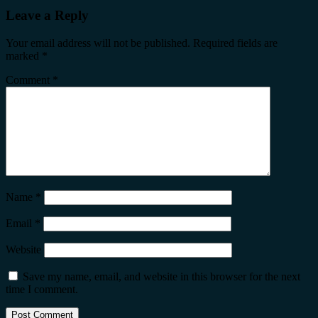
Leave a Reply
Your email address will not be published.
Required fields are
marked
*
Comment
*
Name
*
Email
*
Website
Save my name, email, and website in this browser for the next
time I comment.