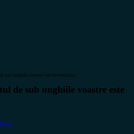
ub unghiile voastre este tot românesc”
de sub unghiile voastre este
Manega