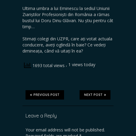
Ultima umbra a lui Eminescu la sediul Uniunii
Ziariștilor Profesioniști din România a rămas
bustul lui Doru Dinu Glăvan. Nu știu pentru cât
timp…
Stimați colegi din UZPR, care ați votat actuala
conducere, aveți oglindă în baie? Ce vedeți
dimineața, când vă uitați în ea?
, 1 views today
1693 total views
PREVIOUS POST
NEXT POST
Leave a Reply
Your email address will not be published.
Required fields are marked
*