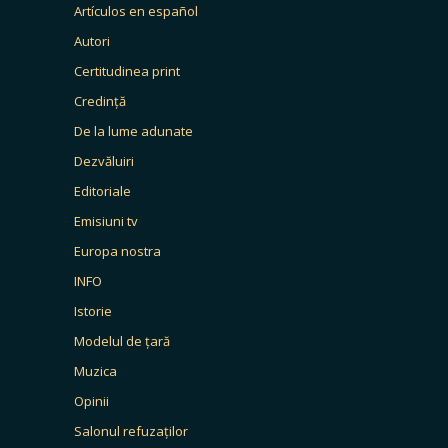
Artículos en español
Autori
Certitudinea print
Credință
De la lume adunate
Dezvăluiri
Editoriale
Emisiuni tv
Europa nostra
INFO
Istorie
Modelul de țară
Muzica
Opinii
Salonul refuzaților