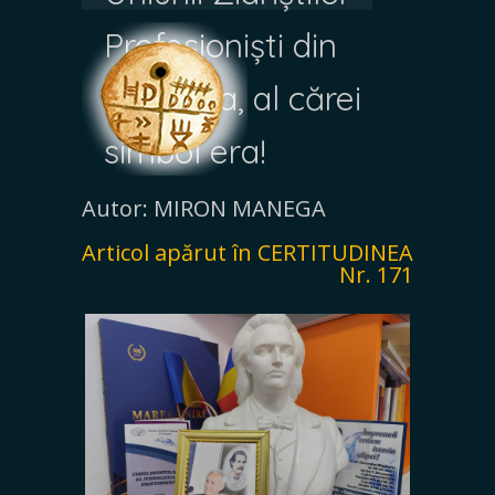
Profesioniști din
România, al cărei
simbol era!
Autor: MIRON MANEGA
Articol apărut în CERTITUDINEA
Nr. 171