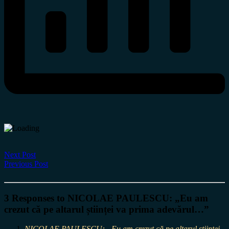
Next Post
Previous Post
3 Responses to NICOLAE PAULESCU: „Eu am
crezut că pe altarul științei va prima adevărul…”
NICOLAE PAULESCU: „Eu am crezut că pe altarul științei