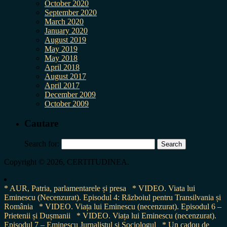
October 2020
September 2020
March 2020
January 2020
August 2019
May 2019
May 2018
April 2018
August 2017
April 2017
December 2009
October 2009
Cautare
Search for:
Copyright © 2026, CERTITUDINEA.
* AUR, Patria, parlamentarele și presa
* VIDEO. Viata lui
Eminescu (Necenzurat). Episodul 4: Războiul pentru Transilvania și
România
* VIDEO. Viața lui Eminescu (necenzurat). Episodul 6 –
Prietenii și Dușmanii
* VIDEO. Viața lui Eminescu (necenzurat).
Episodul 7 – Eminescu Jurnalistul și Sociologul
* Un cadou de