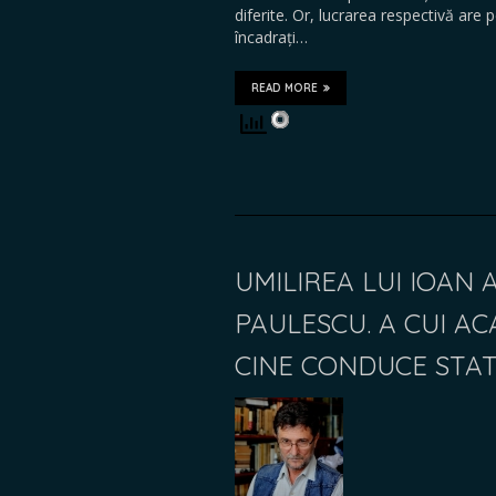
diferite. Or, lucrarea respectivă are
încadrați…
READ MORE
UMILIREA LUI IOAN 
PAULESCU. A CUI A
CINE CONDUCE STA