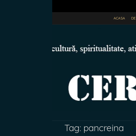
ACASA
DE
Tag:
pancreina