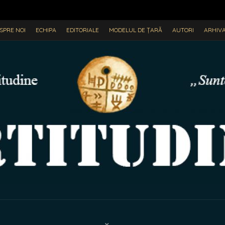
SPRE NOI
ECHIPA
EDITORIALE
MODELUL DE ȚARĂ
AUTORI
ARHIV