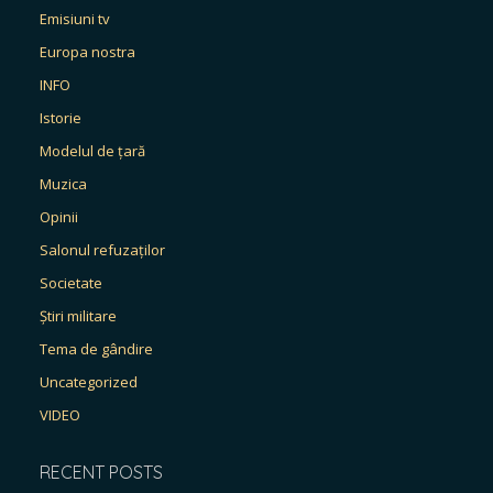
Emisiuni tv
Europa nostra
INFO
Istorie
Modelul de țară
Muzica
Opinii
Salonul refuzaților
Societate
Știri militare
Tema de gândire
Uncategorized
VIDEO
RECENT POSTS