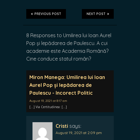
PREVIOUS POST
NEXT POST
8 Responses to Umilirea lui Ioan Aurel
Pop și lepădarea de Paulescu. A cui
academie este Academia Română?
Cine conduce statul român?
Miron Manega: Umilirea lui Ioan
Aurel Pop și lepădarea de
Paulescu - Incorect Politic
August 19, 2021 at 8:17 am
[…] Via Certitudinea: […]
Cristi
says:
August 19, 2021 at 2:09 pm