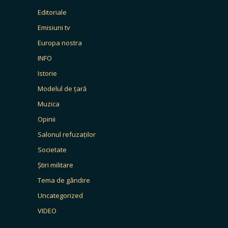
Editoriale
Emisiuni tv
Europa nostra
INFO
Istorie
Modelul de țară
Muzica
Opinii
Salonul refuzaților
Societate
Știri militare
Tema de gândire
Uncategorized
VIDEO