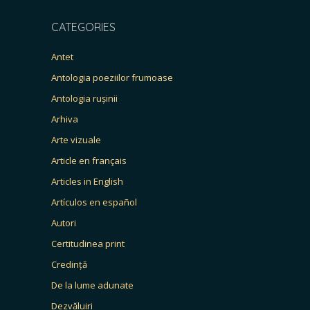
CATEGORIES
Antet
Antologia poeziilor frumoase
Antologia rușinii
Arhiva
Arte vizuale
Article en français
Articles in English
Artículos en español
Autori
Certitudinea print
Credință
De la lume adunate
Dezvăluiri