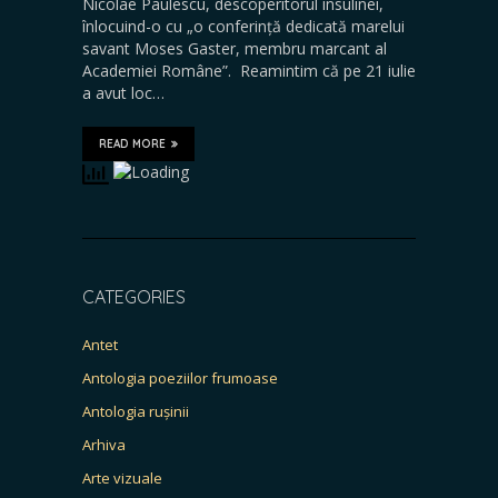
Nicolae Paulescu, descoperitorul insulinei,
înlocuind-o cu „o conferință dedicată marelui
savant Moses Gaster, membru marcant al
Academiei Române”. Reamintim că pe 21 iulie
a avut loc…
READ MORE
CATEGORIES
Antet
Antologia poeziilor frumoase
Antologia rușinii
Arhiva
Arte vizuale