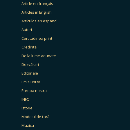
Article en français
Articles in English
Artículos en español
Autori
Certitudinea print
Credință
De la lume adunate
Dezvăluiri
Editoriale
Emisiuni tv
Europa nostra
INFO
Istorie
Modelul de țară
Muzica