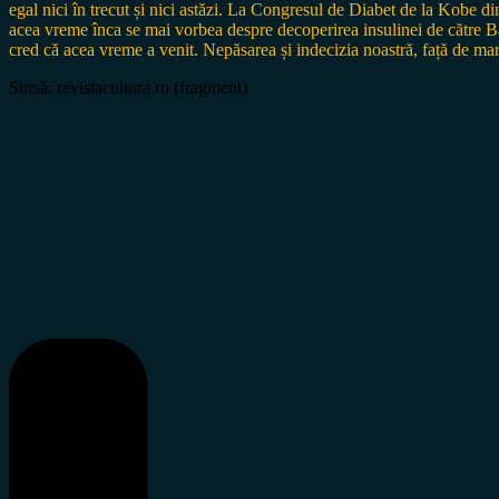
egal nici în trecut și nici astăzi. La Congresul de Diabet de la Kobe di
acea vreme înca se mai vorbea despre decoperirea insulinei de către B
cred că acea vreme a venit. Nepăsarea și indecizia noastră, față de marea
Sursă: revistacultura.ro (fragment)